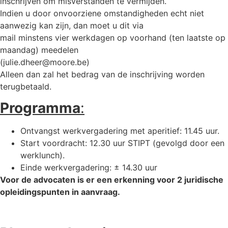
inschrijven om misverstanden te vermijden.
Indien u door onvoorziene omstandigheden echt niet
aanwezig kan zijn, dan moet u dit via
mail minstens vier werkdagen op voorhand (ten laatste op
maandag) meedelen
(julie.dheer@moore.be)
Alleen dan zal het bedrag van de inschrijving worden
terugbetaald.
Programma
:
Ontvangst werkvergadering met aperitief: 11.45 uur.
Start voordracht: 12.30 uur STIPT (gevolgd door een
werklunch).
Einde werkvergadering: ± 14.30 uur
Voor de advocaten is er een erkenning voor 2 juridische
opleidingspunten in aanvraag.